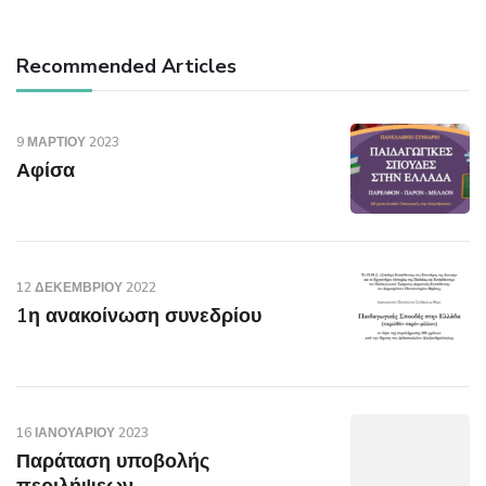
Recommended Articles
9 ΜΑΡΤΊΟΥ 2023
Αφίσα
12 ΔΕΚΕΜΒΡΊΟΥ 2022
1η ανακοίνωση συνεδρίου
16 ΙΑΝΟΥΑΡΊΟΥ 2023
Παράταση υποβολής