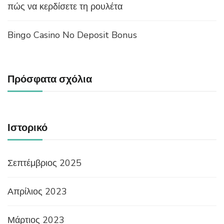
πώς να κερδίσετε τη ρουλέτα
Bingo Casino No Deposit Bonus
Πρόσφατα σχόλια
Ιστορικό
Σεπτέμβριος 2025
Απρίλιος 2023
Μάρτιος 2023