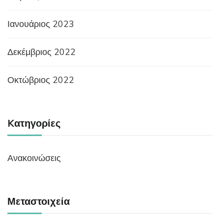
Ιανουάριος 2023
Δεκέμβριος 2022
Οκτώβριος 2022
Kατηγορίες
Ανακοινώσεις
Μεταστοιχεία